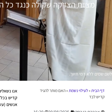
מצוות הצדקה שקולה כנגד כל המ
דף הבית
»
לעילוי נשמת
»
האם מותר להגיד
אנו נשאלי
קדיש לבד
קדיש בכלל.
אנשים (עשר
אברהם רגבסקי
20/08/2025
16:20