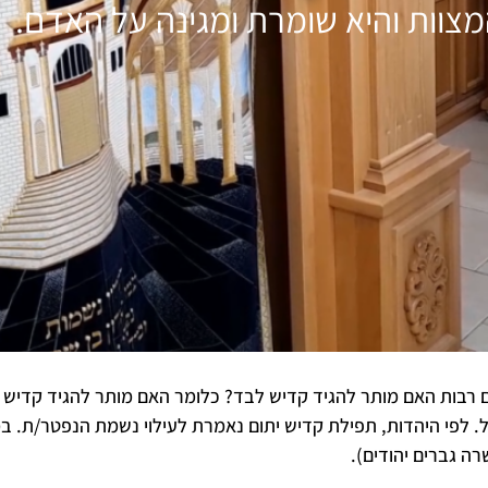
צוות והיא שומרת ומגינה על האדם.
ם רבות האם מותר להגיד קדיש לבד? כלומר האם מותר להגיד קדיש ל
 לפי היהדות, תפילת קדיש יתום נאמרת לעילוי נשמת הנפטר/ת. במא
ה גברים יהודים).