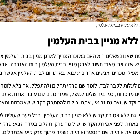
ללא מניין בבית העלמין
ללא מניין בבית העלמין
 שאנו נשאלים היא האם באזכרה צריך לארגן מניין בבית העלמין או
 שזה אכן מאוד חשוב לארגן מניין בבית העלמין ביום האזכרה, אבל 
פילו מכרים ואנשים אחרים שיבואו באותו יום לבית העלמין אפשר בל
 לעלות לקבר לבד, לומר שם פרקי תהלים ולהתפלל, אך בלא לומר קד
ם מרכזיות, כמו בירושלים למשל, שמזדמנים שם עוברי אורח. אתם י
דיש. ואם גם זה אין, אתם יכולים להסתפק בקדיש שאמרתם ותאמרו ב-3 התפילות בבית 
, גם ללא אמירת קדיש ללא מניין בבית העלמין, בכל פעם שעולים ל
באתר. לפני אמירת הקדיש יש לומר פרקי תהלים בסדר הבא: פרק לג
אים את אותיות שם הנפטר ואותיות נשמה מתוך פרק קיט שבתהלים.