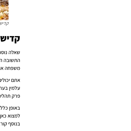
קדיש 
קדיש 
שאלה נוספת
התשובה היא
משפחה או א
אתם יכולים
עלמין בערי
פרק תהלים וק
באופן כללי
למצוא כאן 
בנוסף קור