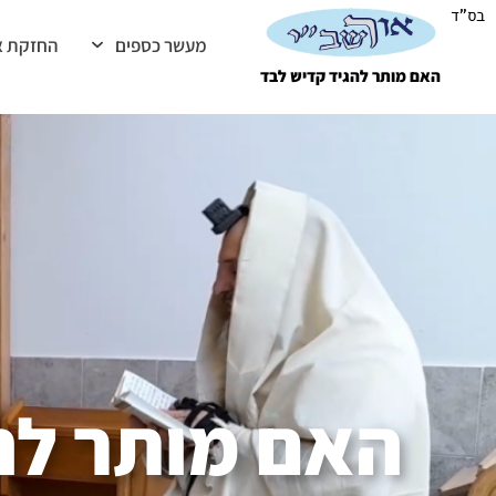
בס"ד
מעשר כספים
החזקת א
האם מותר להגיד קדיש לבד
האם מותר לה