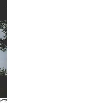
קדיש 