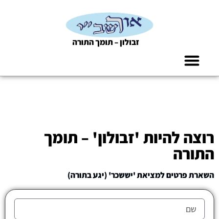
זבולון – תומך התורה
החזקת אברך
לעילוי נשמת
מעשר כספים
רוצה להיות 'זבולון' – תומך
התורה
השארת פרטים למציאת 'יששכר' (יגע בתורה)