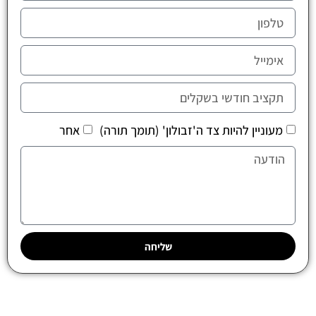
מעוניין להיות צד ה'זבולון' (תומך תורה)
אחר
שליחה