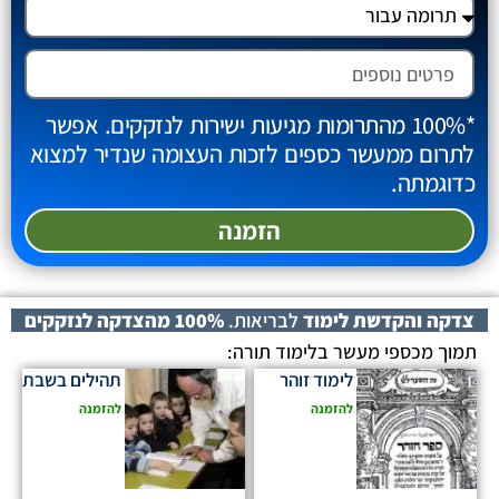
*100% מהתרומות מגיעות ישירות לנזקקים. אפשר
לתרום ממעשר כספים לזכות העצומה שנדיר למצוא
כדוגמתה.
הזמנה
צדקה והקדשת לימוד
לבריאות.
100% מהצדקה לנזקקים
תמוך מכספי מעשר בלימוד תורה:
לימוד זוהר
תהילים בשבת
להזמנה
להזמנה