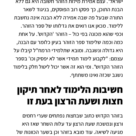
ישראל". עצם אמירת מילות הזוהר חשובה היא גם ללא
הבנת התוכן, כך פסקו רוב הפוסקים, בניגוד לשאר
התורה שבעל פה שבה אמירה ללא הבנה אינה נחשבת
ללימוד. מכאן אנו רואים את גדלותו של ספר הזוהר.
וכפי שהוא מכונה בפי כול – הזוהר 'הקדוש'. על אחת
כמה וכמה שלימוד ספר הזוהר בעיון כלומר עם הבנה,
היא גדולה ונשגבה. ומובא שתלמידי הרמח"ל קיבלו על
עצמם: "לקבוע לימוד תמידי אשר לא יפסיק וכו' בספר
הזוהר הקדוש". ומי הוא זה אשר יכול ליטול חלק בלימוד
נשגב שכזה ואינו משתתף.
חשיבות הלימוד לאחר תיקון
חצות ושעת הרצון בעת זו
בזוהר הקדוש כתוב שבחצות נפתחים שערי רחמים
ורצון ונמשכת שעת הרצון עד עלות השחר שאז היא
מגיעה לשיאה. עוד מובא בזוהר וכן בשער הכוונות של