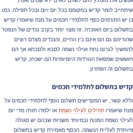
נשים אלו מומלץ להם לשלם לאדם ירא שמים ואמין
יתחייב לומר קדיש במקומם בכל יום ויום ובכל תפילה. כמו
ן יש התורמים כסף לתלמידי חכמים על מנת שיאמרו קדיש
תשלום ביום האזכרה. זה מצוי יותר בקרב נכדים של הנפטר
הוריהם גם הם אינם בין החיים, והנכדים מצדם רוצים
המשיך לגרום נחת ועילוי נשמה לסבא ולסבתא אך הם
וששים שמפאת הטרדות היומיומיות הם ישכחו, קדיש
תשלום זה הפתרון.
דיש בתשלום לתלמידי חכמים
ללא קשר, יש המקדישים תשלום נוסף לתלמידי חכמים על
נת שיאמרו
תהילים לעילוי נשמת
או ילמדו תורה מדי יום
עילוי נשמת המנוח ובמיוחד משניות שבהם יש סגולה
יוחדת לעליית הנשמה. הכסף מאמירת קדיש בתשלום