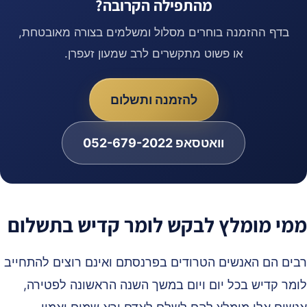
מהתפילה הקרובה?
בדף ההזמנה בוחרים מסלול ומשלמים בצורה מאובטחת,
או פשוט מתקשרים לרב שמעון זעפרן.
להזמנה ותשלום
וואטסאפ 052-679-2022
מי מומלץ לבקש לומר קדיש בתשלום
בים הם האנשים הטרודים בפרנסתם ואינם רוצים להתחייב
ומר קדיש בכל יום ויום במשך השנה הראשונה לפטירה,