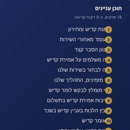
תוכן עניינים
18 פרקים, כ-9 דקות קריאה
הזמנת קדיש ומחירון
מי עומד מאחורי השירות
סרטון הסבר קצר
כמה משלמים על אמירת קדיש
למה לבחור בשירות שלנו
איך מזמינים, התהליך שלנו
ממי מומלץ לבקש לומר קדיש
חשיבות אמירת קדיש בתשלום
מקבץ הלכות בעניין קדיש בשכר
מי אומר קדיש