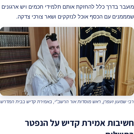
ועבר בדרך כלל להחזקת אותם תלמידי חכמים ויש ארגונים
מממנים עם הכסף אוכל לנזקקים ושאר צורכי צדקה.
בי שמעון זעפרן, ראש מוסדות אור הרשב"י, באמירת קדיש בבית המדרש
שיבות אמירת קדיש על הנפטר