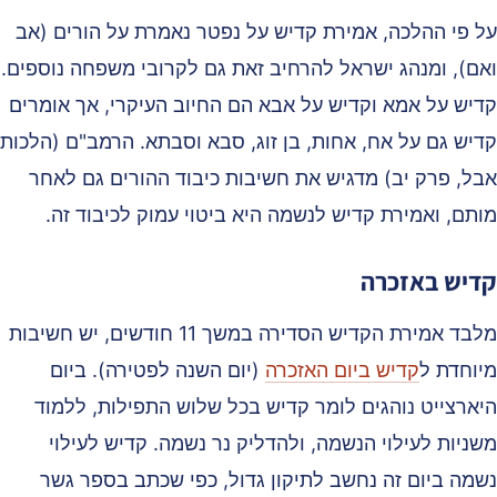
ל פי ההלכה, אמירת קדיש על נפטר נאמרת על הורים (אב
אם), ומנהג ישראל להרחיב זאת גם לקרובי משפחה נוספים.
דיש על אמא וקדיש על אבא הם החיוב העיקרי, אך אומרים
דיש גם על אח, אחות, בן זוג, סבא וסבתא. הרמב"ם (הלכות
בל, פרק יב) מדגיש את חשיבות כיבוד ההורים גם לאחר
ותם, ואמירת קדיש לנשמה היא ביטוי עמוק לכיבוד זה.
דיש באזכרה
מלבד אמירת הקדיש הסדירה במשך 11 חודשים, יש חשיבות
יוחדת ל
קדיש ביום האזכרה
(יום השנה לפטירה). ביום
יארצייט נוהגים לומר קדיש בכל שלוש התפילות, ללמוד
שניות לעילוי הנשמה, ולהדליק נר נשמה. קדיש לעילוי
שמה ביום זה נחשב לתיקון גדול, כפי שכתב בספר גשר