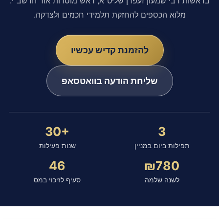
בראשות רבי שמעון זעפרן שליט"א, ראש מוסדות אור הרשב"י.
מלוא הכספים להחזקת תלמידי חכמים ולצדקה.
להזמנת קדיש עכשיו
שליחת הודעה בוואטסאפ
30+
3
תפילות ביום במניין
שנות פעילות
46
₪780
לשנה שלמה
סעיף לזיכוי במס