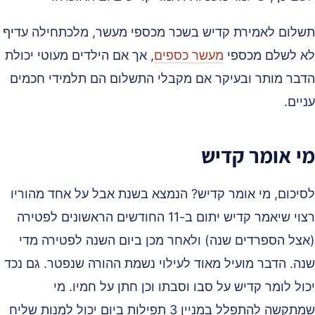
שלום לאמירת קדיש בשכר מכספי מעשר, מלכתחילה עדיף
א לשלם מכספי
מעשר כספים
, אך אם הילדים מעוטי יכולת
דבר מותר ובעיקר אם מקבלי התשלום הם תלמידי חכמים
יים.
י אומר קדיש
סיכום, מי אומר קדיש? הנמצא בשנת אבל על אחד מהוריו
רצוי שיאמר קדיש יתום ב-11 החודשים הראשונים לפטירה
אצל הספרדים שנה) ולאחר מכן ביום השנה לפטירה מדי
נה. הדבר מועיל מאוד לעילוי נשמת ההורה שנפטר. גם נכד
ול לומר קדיש על סבו וסבתו וכן חתן על חמיו. מי
שמתקשה להתפלל במניין 3 תפילות ביום יכול למנות שליח