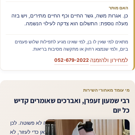
האם מותר
כן. אגרות משה, גשר החיים וכף החיים מתירים, ויש בזה
מעלה נוספת: התשלום הוא צדקה לעילוי הנשמה.
מתאים למי שאין לו בן, למי שאינו מגיע לתפילות שלוש פעמים
ביום, ולמי שנמצא רחוק או מתקשה מסיבות בריאות.
למחירון ולהזמנה
052-679-2022
·
מי עומד מאחורי השירות
רבי שמעון זעפרן, ואברכים שאומרים קדיש
כל יום
מי שמגיע לכאן בדרך כלל באמצע תקופה לא פשוטה. לכן
הדבר הראשון שחשוב לנו להגיד: אנחנו כאן כדי לעזור, לא