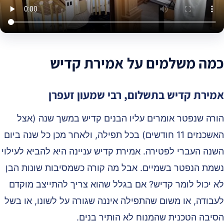
מה משלמים על אמירת קדיש
מירת קדיש בתשלום, רבי שמעון זעפרן
ורה שנפטר אומרים עליו הבנים קדיש במשך שנה (אצל
האשכנזים 11 חודשים) בכל תפילה, ולאחר מכן כל שנה ביום
שנה העברי לפטירה. אמירת קדיש עניינה היא להביא לעילוי
שמת הנפטר בשמיים. אבל מה קורה כשמסיבות שונות הבן
א יכול לומר קדיש? אם בגלל שהוא צריך להתייצב מוקדם
עבודה, או משום שהתפילה איננה שגורה על לשונו, או בשל
סיבה הטכנית שהמנוח לא הותיר בנים.