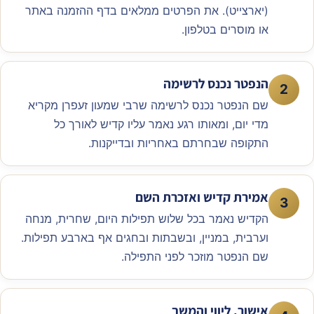
(יארצייט). את הפרטים ממלאים בדף ההזמנה באתר
או מוסרים בטלפון.
הנפטר נכנס לרשימה
2
שם הנפטר נכנס לרשימה שרבי שמעון זעפרן מקריא
מדי יום, ומאותו רגע נאמר עליו קדיש לאורך כל
התקופה שבחרתם באחריות ובדייקנות.
אמירת קדיש ואזכרת השם
3
הקדיש נאמר בכל שלוש תפילות היום, שחרית, מנחה
וערבית, במניין, ובשבתות ובחגים אף בארבע תפילות.
שם הנפטר מוזכר לפני התפילה.
אישור, ליווי והמשך