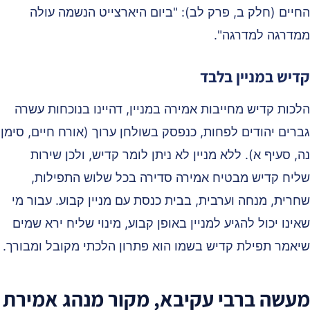
חיים (חלק ב, פרק לב): "ביום היארצייט הנשמה עולה
מדרגה למדרגה".
דיש במניין בלבד
לכות קדיש מחייבות אמירה במניין, דהיינו בנוכחות עשרה
ברים יהודים לפחות, כנפסק בשולחן ערוך (אורח חיים, סימן
, סעיף א). ללא מניין לא ניתן לומר קדיש, ולכן שירות
ליח קדיש מבטיח אמירה סדירה בכל שלוש התפילות,
חרית, מנחה וערבית, בבית כנסת עם מניין קבוע. עבור מי
ינו יכול להגיע למניין באופן קבוע, מינוי שליח ירא שמים
יאמר תפילת קדיש בשמו הוא פתרון הלכתי מקובל ומבורך.
עשה ברבי עקיבא, מקור מנהג אמירת