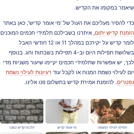
יאמר במקומו את הקדיש.
די להסיר מעליכם את העול של 'מי אומר קדיש', כאן באתר
זמנת קדיש יתום
, איתרנו בשבילכם תלמידי חכמים המוכנים
לומר קדיש על יקירכם במהלך 11 או 12 חודשי האבל
בשלושת תפילות היום וב-4 תפילות בשבתות וחג. בנוסף
כך, יש אפשרות שתלמידי חכמים יקיימו שיעור משניות מדי
ום לעילוי נשמת המנוח או לקבל עוד
רעיונות לעילוי נשמת
פטרים
. להזמנת אמירת קדיש בתשלום פנו אלינו.
תפילה לעילוי הנשמה
מי אומר קדיש
הלכות קדיש בשכר