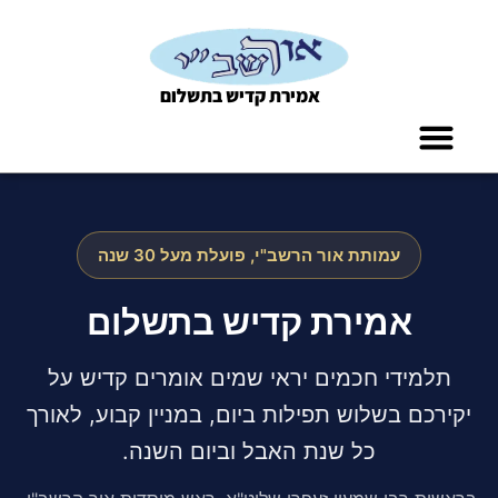
אמירת קדיש בתשלום
החזקת אברך
לעילוי נשמת
מעשר כספים
עמותת אור הרשב"י, פועלת מעל 30 שנה
אמירת קדיש בתשלום
תלמידי חכמים יראי שמים אומרים קדיש על
יקירכם בשלוש תפילות ביום, במניין קבוע, לאורך
כל שנת האבל וביום השנה.