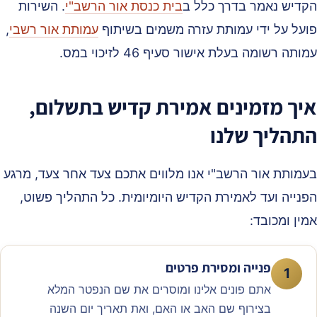
קדיש נאמר בדרך כלל ב
בית כנסת אור הרשב"י
. השירות
ועל על ידי עמותת עזרה משמים בשיתוף
עמותת אור רשבי
,
ותה רשומה בעלת אישור סעיף 46 לזיכוי במס.
יך מזמינים אמירת קדיש בתשלום,
תהליך שלנו
עמותת אור הרשב"י אנו מלווים אתכם צעד אחר צעד, מרגע
פנייה ועד לאמירת הקדיש היומיומית. כל התהליך פשוט,
ין ומכובד:
פנייה ומסירת פרטים
1
אתם פונים אלינו ומוסרים את שם הנפטר המלא
בצירוף שם האב או האם, ואת תאריך יום השנה