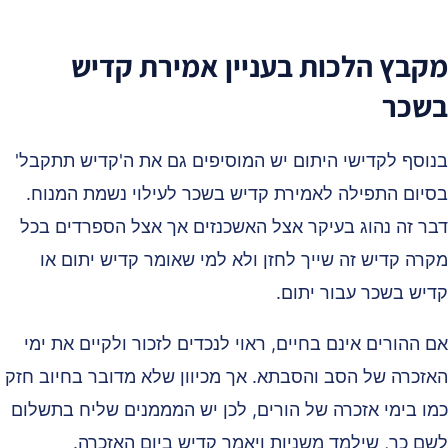
קבץ הלכות בעניין אמירת קדיש
שכר
נוסף לקדישי היתום יש המוסיפים גם את ה'קדיש תתקבל'
סיום התפילה לאמירת קדיש בשכר לעילוי נשמת המנוח.
בר זה נהוג בעיקר אצל האשכנזים אך אצל הספרדים בכל
קרה קדיש זה שייך לחזן ולא למי שאומר קדיש יתום או
דיש בשכר עבור יתום.
ם ההורים אינם בחיים, ראוי לנכדים לזכור ולקיים את ימי
אזכרה של הסב והסבתא. אך מכיוון שלא מדובר בחיוב חזק
מו בימי אזכרה של הורים, לכן יש המממנים שליח בתשלום
שם כך, שילמד משניות ויאמר קדיש ביום האזכרה.