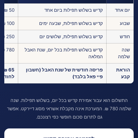
יום אחד
קדיש בשלוש תפילות ביום אחד
50 ₪
שבוע
קדיש בשלוש תפילות, שבעה ימים
100 ₪
חודש
קדיש בשלוש תפילות, שלושים יום
250 ₪
שנה
קדיש בשלוש תפילות בכל יום, שנת האבל
780 ₪
שלמה
המלאה
הוראת
פריסה חודשית של שנת האבל (חשבון
65 ₪
קבע
פיי פאל בלבד)
לחודש
התשלום הוא עבור אמירת קדיש בכל יום, בשלוש תפילות. שנה
שלמה 780 ₪. המערכת אינה מקבלת אשראי מסוג דיירקט. אפשר
גם לתרום סכום חופשי כפי רצונכם.