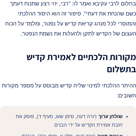
חלום לרבי עקיבא ואמר לו: "רבי, יהי רצון שתנוח דעתך
שם שהנחת את דעתי". סיפור זה הוא היסוד ההלכתי
המוסרי לכל מנהג קריאת קדיש על נפטר, ומלמד על הכוח
עצום של הקדיש לתקן ולהעלות את נשמת הנפטר.
קורות הלכתיים לאמירת קדיש
תשלום
היתר ההלכתי למינוי שליח קדיש מבוסס על מספר מקורות
שובים:
שולחן ערוך
(יורה דעה, סימן שעו, סעיף ד), פוסק את
חובת אמירת הקדיש על ידי הבנים
אגרות משה
(יורה דעה, חלק א, סימן רנד), הגר"מ