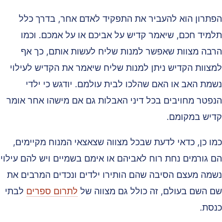
פתרון הוא להעביר את התפקיד לאדם אחר, בדרך כלל
למיד חכם, שיאמר קדיש על אביכם או על אמכם. וכמו
רבה מצוות שאפשר למנות שליח לעשות אותם, כך אף
מצוות הקדיש ניתן למנות שליח שיאמר את הקדיש לעילוי
שמת האב או האם שהלכו לבית עולמם. יודגש כי ילדי
נפטר מחויבים בכל דיני האבלות גם אם מישהו אחר אומר
דיש במקומם.
מו כן, כדאי לדעת שבכל מצווה שצאצאי המנוח מקיימים,
ם גורמים נחת רוח לאביהם או אימם בשמיים ויש להם עילוי
שמה מעצם הסיבה שהם הותירו ילדים ונכדים המרבים את
ם השם בעולם, זה כולל גם מצווה של
לתרום ספרים
לבתי
נסת.