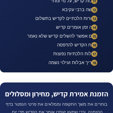
הלכות קדיש, על מי ומתי
מעשה ברבי עקיבא
מקורות הלכתיים לקדיש בתשלום
כמה זמן אומרים קדיש
האם אפשר להשלים קדיש שלא נאמר
נוסח הקדיש להדפסה
שאלות הלכתיות נפוצות
מדריך אבלות ועילוי נשמה
הזמנת אמירת קדיש, מחירון ומסלולים
בוחרים את משך התקופה וממלאים את פרטי הנפטר בדף
ההזמנה, ורבי שמעון זעפרן אומר את הקדיש מדי יום.