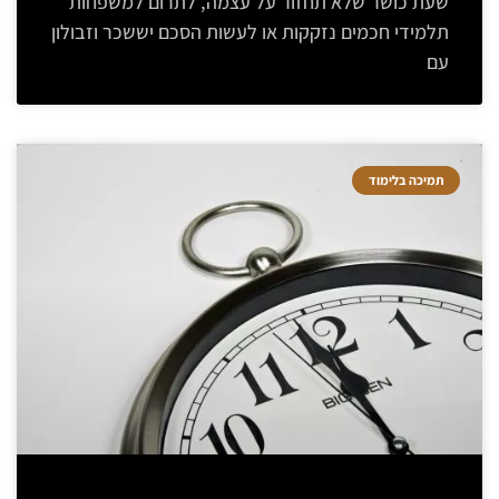
שעת כושר שלא תחזור על עצמה, לתרום למשפחות
תלמידי חכמים נזקקות או לעשות הסכם יששכר וזבולון
עם
תמיכה בלימוד