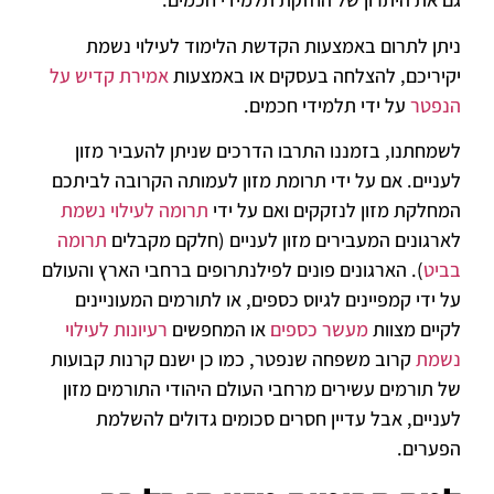
ניתן לתרום באמצעות הקדשת הלימוד לעילוי נשמת
יקיריכם, להצלחה בעסקים או באמצעות
אמירת קדיש על
הנפטר
על ידי תלמידי חכמים.
לשמחתנו, בזמננו התרבו הדרכים שניתן להעביר מזון
לעניים. אם על ידי תרומת מזון לעמותה הקרובה לביתכם
המחלקת מזון לנזקקים ואם על ידי
תרומה לעילוי נשמת
לארגונים המעבירים מזון לעניים (חלקם מקבלים
תרומה
בביט
). הארגונים פונים לפילנתרופים ברחבי הארץ והעולם
על ידי קמפיינים לגיוס כספים, או לתורמים המעוניינים
לקיים מצוות
מעשר כספים
או המחפשים
רעיונות לעילוי
נשמת
קרוב משפחה שנפטר, כמו כן ישנם קרנות קבועות
של תורמים עשירים מרחבי העולם היהודי התורמים מזון
לעניים, אבל עדיין חסרים סכומים גדולים להשלמת
הפערים.