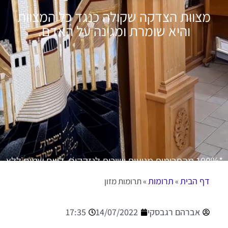
מצוות הצדקה שקולה כנגד כל המצוות
והיא שומרת ומגינה על האדם.
*100% מהתרומות מגיעות ישירות לנזקקים. לשם שמים ללא
דמי תיווך.
דף הבית
תרומות
»
»
תרומות מזון
אברהם רגבסקי
14/07/2022
17:35