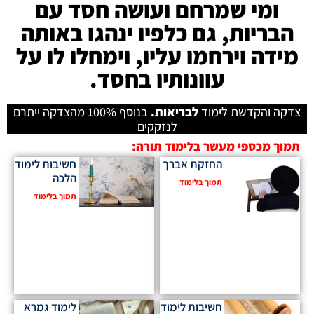
ומי שמרחם ועושה חסד עם
הבריות, גם כלפיו ינהגו באותה
מידה וירחמו עליו, וימחלו לו על
עוונותיו בחסד.
צדקה והקדשת לימוד
לבריאות.
בנוסף 100% מהצדקה ייתרם
לנזקקים
תמוך מכספי מעשר בלימוד תורה:
החזקת אברך
חשיבות לימוד
הלכה
תמוך בלימוד
תמוך בלימוד
חשיבות לימוד
לימוד גמרא