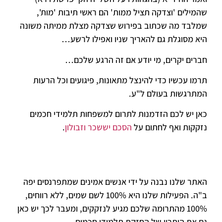
שהמילים 'וצדקה תציל ממות' הם ראשי תיבות 'מות',
שמלבד מה שכתוב בפירוש שצדקה מצלת ממיתה משונה
היא מסוגלת גם להאריך שניו ואפילו לרשע…
חברים יקרים, מי יודע אם זה הרגע שלכם…
תרמו עכשיו כדי להינצל מתאונות, פיגועים וכל הרעות
המתרגשות בעולם ל"ע.
כאן יש לכם הזדמנות לתרום למשפחות תלמידי חכמים
נזקקות ואף לחתום על
הסכם יששכר וזבולון
.
האתר שלנו נבנה על ידי אנשים אמינים שמתפרנסים יפה
ב"ה. הפעילות שלנו היא 100% לשם שמים, ללא רווחים,
100% מהתרומה שלכם מגיע לנזקקים, ומעבר לכך יש כאן
גם את היתרון של החזקת תלמידי חכמים.