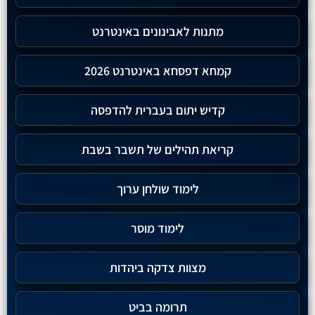
מתנות לאבינונים באינטרנט
קמחא דפסחא באינטרנט 2026
קדיש יתום בעברית להדפסה
קריאת תהילים של תשבר בשבת
לימוד שולחן ערוך
לימוד מוסר
מצוות צדקה ביהדות
תרומה בביט