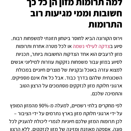
למה תרומות מזון הן כל כך
חשובות וממי מגיעות רוב
התרומות
וירוס הקורונה הביא לחוסר ביטחון תזונתי למשפחות רבות.
סיוע ב
צדקה לעילוי נשמה
או לכל מטרה אחרת ותרומות
מזון לרעבים הוא אחד הצדקות החשובות ביותר, תכניות
לסיוע במזון עבור משפחות נזקקות עוזרות למיליוני אנשים
למצוא עזרה באוכל ובקניות של מוצרים חיוניים במכולת
השכונתית שלהם בדרך כבוד. אבל כל אלו אינם מספיקים.
ארגוני חלוקת מזון לנזקקים מסתמכים על הרצון הטוב
והתמיכה שלכם.
לפי מחקרים בלתי רשמיים, למעלה מ-90% מהמזון המופץ
על ידי ארגוני חלוקת מזון בארץ נתרמים על ידי הציבור –
לכן תרומות המזון שלכם חיוניות לגמרי ליכולת להעניק לכל
פונה, אספקה ​​מאוזנת ומזינה של מזון לנזקקים. ללא הרצון