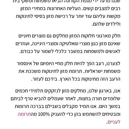
שנגרמו על ידי מגפת הקורונה הביאו משפחות ומשקי בית
רבים למצבים קשים. העליות האחרונות במחירי המזון
מקשות עליהם עוד יותר על רכישת מזון בסיסי לתינוקות
ולילדים שלהם.
חלק מארגוני חלוקות המזון מחלקים גם מוצרים חיוניים
שאינם מזון כגון מוצרי טואלטיקה ומוצרי היגיינה, ועוזרים
לאנשים ולמשפחות במשבר כלכלי לשמור על כבודם.
לצערנו, רעב הפך להיות חלק מחיי היומיום של אינספור
משפחות ישראליות. תרומת מזון לתינוקות משככת את
הרעב הזה מתינוקות בכל הארץ. בידכם לעזור.
אנו, בארגון שלנו, מחלקים מזון לנזקקים תלמידי חכמים
שלומדים תורה בחצות, לאחר שעמלים להביא טרף לביתם
במשך היום. אנו תמיד מקבלים בשבילם בברכה תרומות
ומבטיחים להשתמש בהן כדי להעניק 100% מה
תרומה
לעניים
.