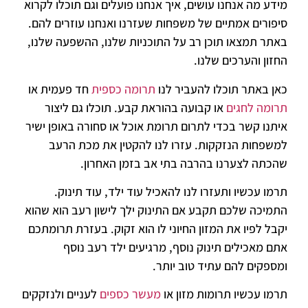
מידע מה אנחנו עושים, איך אנחנו פועלים וגם תוכלו לקרוא
סיפורים אמתיים של משפחות שעזרנו ואנחנו עוזרים להם.
באתר תמצאו תוכן רב על התוכניות שלנו, ההשפעה שלנו,
החזון והערכים שלנו.
כאן באתר תוכלו להעביר לנו
תרומה כספית
חד פעמית או
תרומה לחגים
או קבועה בהוראת קבע. תוכלו גם ליצור
איתנו קשר בכדי לתרום תרומת אוכל או סחורה באופן ישיר
למשפחות הנזקקות. עזרו לנו להקטין את מכת הרעב
שהכתה לצערנו בהרבה בתי אב בזמן האחרון.
תרמו עכשיו ותעזרו לנו להאכיל עוד ילד, עוד תינוק.
התמיכה שלכם תקבע אם התינוק ילך לישון רעב הוא שהוא
יקבל לפיו את המזון החיוני לו הוא זקוק. בעזרת תרומתכם
אתם מאכילים תינוק נוסף, מרגיעים ילד רעב נוסף
ומספקים להם עתיד טוב יותר.
תרמו עכשיו תרומות מזון או
מעשר כספים
לעניים ולנזקקים