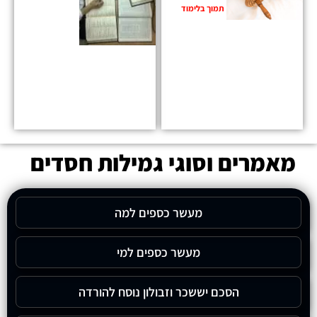
תמוך בלימוד
מאמרים וסוגי גמילות חסדים
מעשר כספים למה
מעשר כספים למי
הסכם יששכר וזבולון נוסח להורדה