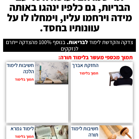
הבריות, גם כלפיו ינהגו באותה
מידה וירחמו עליו, וימחלו לו על
עוונותיו בחסד.
צדקה והקדשת לימוד
לבריאות.
בנוסף 100% מהצדקה ייתרם
לנזקקים
תמוך מכספי מעשר בלימוד תורה:
החזקת אברך
חשיבות לימוד
הלכה
תמוך בלימוד
תמוך בלימוד
חשיבות לימוד
לימוד גמרא
תורה
תמוך בלימוד