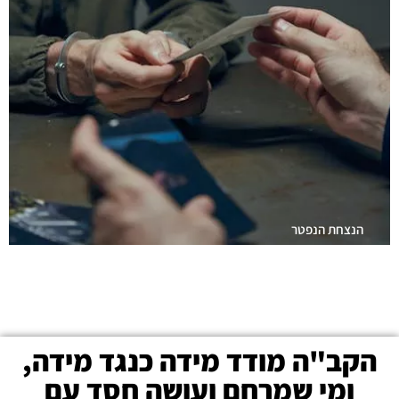
הנצחת הנפטר
הקב"ה מודד מידה כנגד מידה,
ומי שמרחם ועושה חסד עם