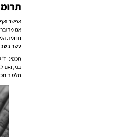
תרומה
אפשר ואף 
אם מדובר 
תרומת המעש
עשר בשביל 
חכמינו ז"ל
בני, ואם ל
תלמיד חכם