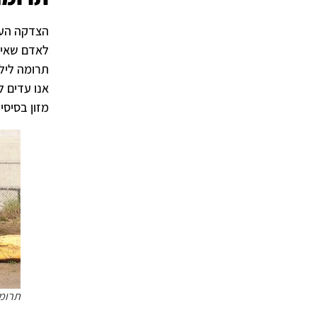
הצדקה העי
לאדם שאין 
תרומה לילד
אנו עדים ל
מזון בסיסי
תרומה