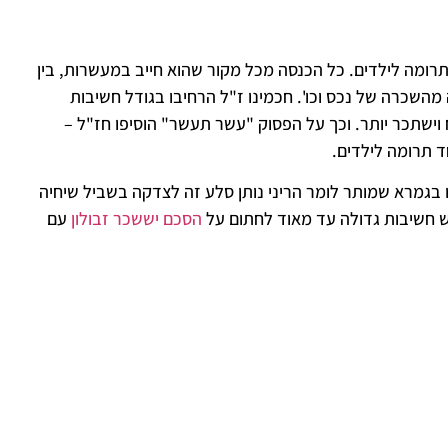
רומה לילדים. כל הכנסה מכל מקור שהוא חייב במעשרות, בין
השכרה של נכס וכו'. חכמינו ז"ל הרחיבו בגודל חשיבות
 וישתכר יותר. וכך על הפסוק "עשר תעשר" הוסיפו חז"ל –
ד תרומה לילדים.
 בגמרא שמותר לומר הריני נותן סלע זה לצדקה בשביל שיחיה
 יש חשיבות גדולה עד מאוד לחתום על
הסכם יששכר זבולון
עם