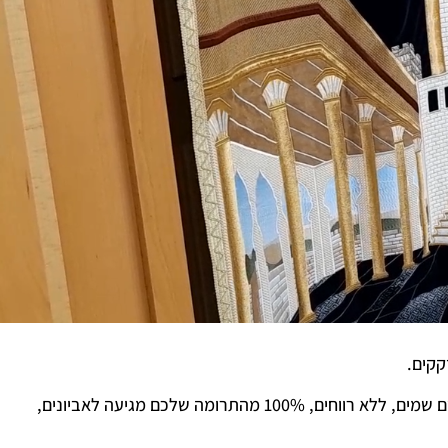
קקים.
האתר שלנו הוקם ומתוחזק על ידי אנשים אמינים. הפעילות שלנו היא 100% לשם שמים, ללא רווחים, 100% מהתרומה שלכם מגיעה לאביונים,