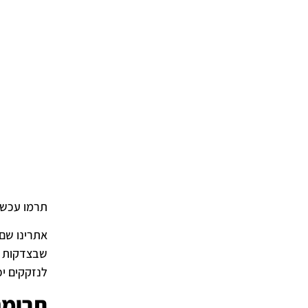
תרמו עכשיו
אתרינו שם
שבצדקות ב
לנזקקים יכ
תרומה