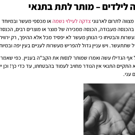
 לילדים – מותר לתת בתנאי
מצווה לתרום לארגוני
צדקה לעילוי נשמה
או מכספי מעשר ובמיוחד ת
בהכנסה מעבודה, הכנסה ממכירה של מוצר או מוצרים רבים, הכנסה מ
רות והבטיחו כי הנותן מעשר לא יפסיד מכל אלא ההיפך, רק ירוויח
שתתעשר. ויש עניין גדול להפריש מעשרות לעניים בעין יפה ובמיוח
 אף הגדילו עשה ואמרו שמותר לנסות את הקב"ה בעניין. כפי שאמרו
א התקיים התנאי אין הנודר מחויב לעמוד בהבטחתו, עד כדי כך! וכן
 עני.