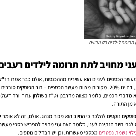
 תרומה לילדים רק מרוויח
ני מחויב לתת תרומה לילדים רעבים
עשר הכספים לעניים הוא עשירית מההכנסות, אולם כבר אמרו חז"ל 
מההכנסות, דהיינו 20%. מקורות מצוות מעשר הכספים – רוב הפוסק
 מדברי חכמים, כלומר מצווה מדרבנן (ט"ז בשולחן ערוך יורה דעה), 
 מן התורה.
הפוסקים נוקטים להלכה כי החיוב הוא מכוח מנהג. אולם, זה לא א
לגבי חיוב הנתינה לעני, כלומר האם עני מחויב להפריש כספי מעשר
ילוי נשמת נפטרים
מכספי מעשרות. וכן יש הבדלים נוספים.