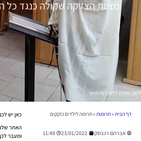
מצוות הצדקה שקולה כנגד כל המ
דף הבית
»
תרומות
»
תרומה לילדים נזקקים
כאן יש לכ
אברהם רגבסקי
23/01/2022
11:48
ומעבר לכך