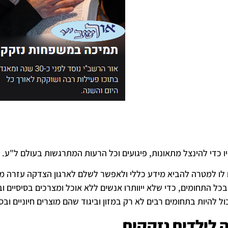
 כדי להינצל מתאונות, פיגועים וכל הרעות המתרגשות בעולם ל"ע.
 לו למטרה להביא מידע כללי ולאפשר לשלם לארגון הצדקה עזרה 
כל התחומים, כדי שלא ייוותרו אנשים ללא אוכל ומצרכים בסיסיים 
ול להיות בתחומים רבים לא רק במזון וביגוד שהם מוצרים חיוניים ו
 לילדים נזקקים