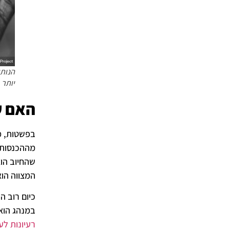
הנותן
יותר
האם ע
בפשטות, מ
שהחיוב הוא
המצווה הוא
כיום רוב 
במנהג הוא 
רעיונות לע