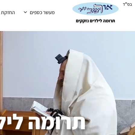
בס"ד
מעשר כספים
החזקת 
תרומה לילדים נזקקים
תרומה ליל